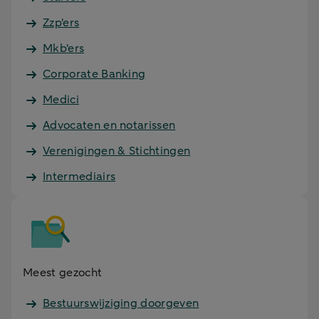
Zzp'ers
Mkb'ers
Corporate Banking
Medici
Advocaten en notarissen
Verenigingen & Stichtingen
Intermediairs
Meest gezocht
Bestuurswijziging doorgeven