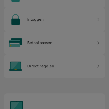
Inloggen
Betaalpassen
Direct regelen